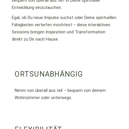
bequem von überall aus tief in Deine spirituelle
Entwicklung einzutauchen.
Egal, ob Du neue Impulse suchst oder Deine spirituellen
Fähigkeiten vertiefen möchtest – diese interaktiven
Sessions bringen Inspiration und Transformation
direkt zu Dir nach Hause.
ORTSUNABHÄNGIG
Nimm von überall aus teil – bequem von deinem
Wohnzimmer oder unterwegs.